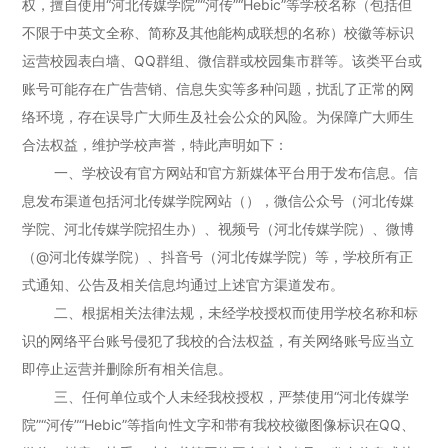
权，擅自使用“河北传媒学院”“河传”“Hebic”等学校名称（包括但
不限于中英文全称、简称及其他能构成联想的名称）校徽等标识
运营校园表白墙、QQ群组、微信群或校园集市群等。该类平台或
账号可能存在广告营销、信息失实等多种问题，扰乱了正常的网
络环境，存在误导广大师生及社会公众的风险。为保障广大师生
合法权益，维护学校声誉，特此声明如下：
一、学校设有官方网站和官方新媒体平台用于发布信息。信
息发布渠道包括河北传媒学院网站（），微信公众号（河北传媒
学院、河北传媒学院招生办）、视频号（河北传媒学院）、微博
（@河北传媒学院）、抖音号（河北传媒学院）等，学校所有正
式通知、公告及相关信息均通过上述官方渠道发布。
二、根据相关法律法规，未经学校授权而使用学校名称和标
识的网络平台账号侵犯了我校的合法权益，有关网络账号应当立
即停止运营并删除所有相关信息。
三、任何单位或个人未经我校授权，严禁使用“河北传媒学
院”“河传”“Hebic”等指向性文字和带有我校校徽图像标识在QQ、